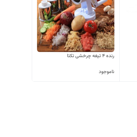
رنده 4 تیغه چرخشی تکتا
ناموجود