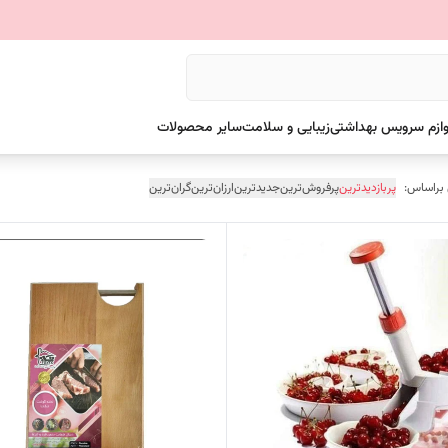
وازم سرویس بهداشتی
زیبایی و سلامت
سایر محصولات
 براساس:
پربازدیدترین
پرفروش‌ترین
جدیدترین
ارزان‌ترین
گران‌ترین