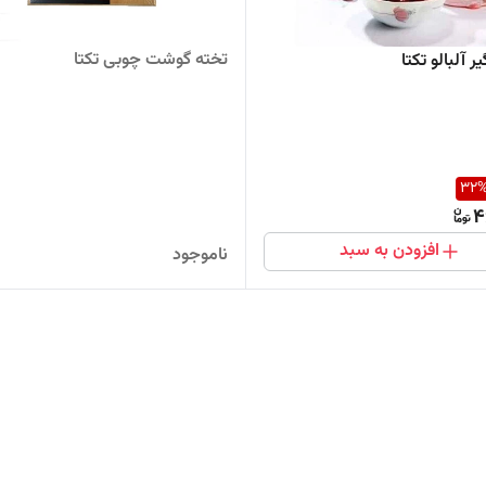
تخته گوشت چوبی تکتا
 آلبالو تکتا
32
4
افزودن به سبد
ناموجود