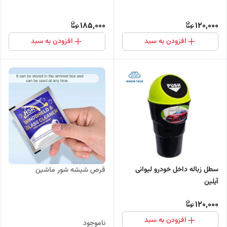
185,000
120,000
افزودن به سبد
افزودن به سبد
سطل زباله داخل خودرو لیوانی
قرص شیشه شور ماشین
آیلین
120,000
افزودن به سبد
ناموجود