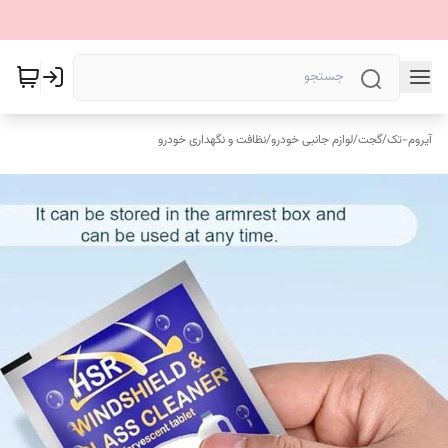
آیروم-تک
/
گجت
/
لوازم جانبی خودرو
/
نظافت و نگهداری خودرو