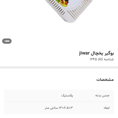
بوگیر یخچال jiwar
شناسه کالا
۱۲۴۵
مشخصات
جنس بدنه
پلاستیک
ابعاد
3×6.5×13 سانتی متر