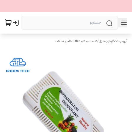
آیروم-تک
/
لوازم منزل
/
شست و شو نظافت
/
ابزار نظافت