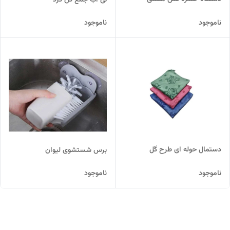
تی آب جمع کن گرد
ناموجود
ناموجود
دستمال حوله ای طرح گل
برس شستشوی لیوان
ناموجود
ناموجود