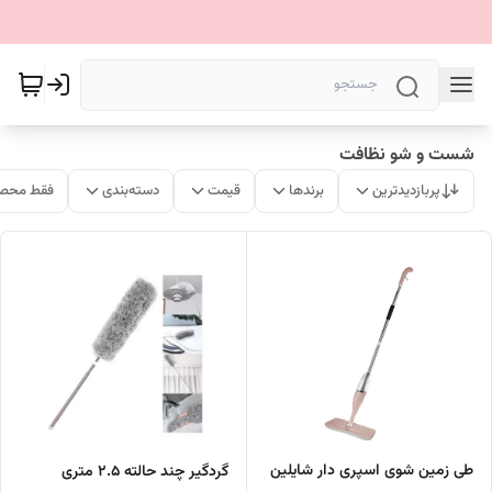
شست و شو نظافت
پربازدیدترین
برندها
قیمت
دسته‌بندی
فقط محصو
طی زمین شوی اسپری دار شایلین
گردگیر چند حالته 2.5 متری