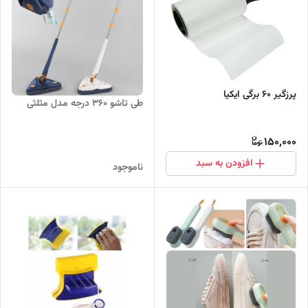
پرزگیر 60 برگی ایکیا
طی تاشو 360 درجه مدل مثلثی
150,000
افزودن به سبد
ناموجود