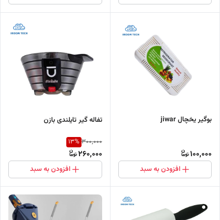
بوگیر یخچال jiwar
تفاله گیر تایلندی بازن
13
%
300,000
260,000
100,000
افزودن به سبد
افزودن به سبد