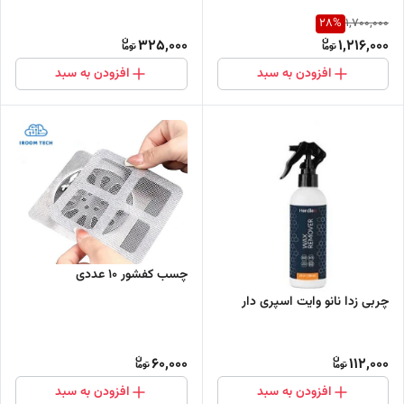
28
%
1,700,000
325,000
1,216,000
افزودن به سبد
افزودن به سبد
چسب کفشور 10 عددی
چربی زدا نانو وایت اسپری دار
60,000
112,000
افزودن به سبد
افزودن به سبد