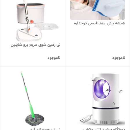
شیشه پاکن مغناطیسی دوجداره
تی زمین شوی مربع پرو شایلین
ناموجود
ناموجود
دستگاه حشره کش مکشی