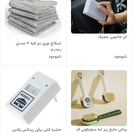
ابر جادویی مجیک
اسکاچ توری دو لایه 3 عددی
30*30
ناموجود
ناموجود
براش مایع ریز لبه سیلیکونی کد
حشره کش برقی ریدکس پلاس