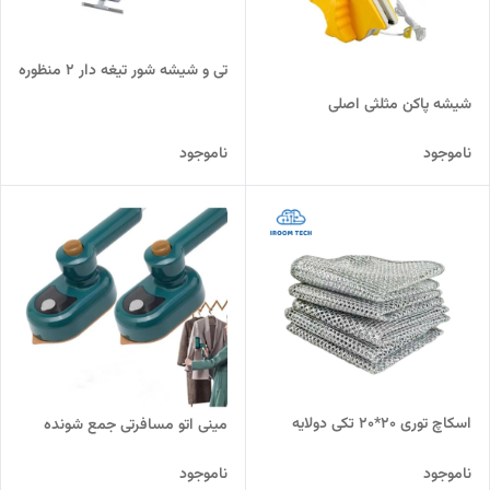
تی و شیشه شور تیغه دار 2 منظوره
شیشه پاکن مثلثی اصلی
ناموجود
ناموجود
اسکاچ توری 20*20 تکی دولایه
مینی اتو مسافرتی جمع شونده
ناموجود
ناموجود