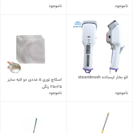
ناموجود
ناموجود
اتو بخار ایستاده steambrush
اسکاچ توری 5 عددی دو لایه سایز
25×25 رنگی
ناموجود
ناموجود