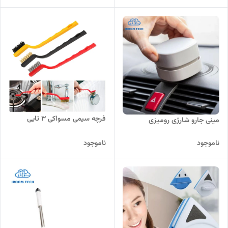
فرچه سیمی مسواکی 3 تایی
مینی جارو شارژی رومیزی
ناموجود
ناموجود