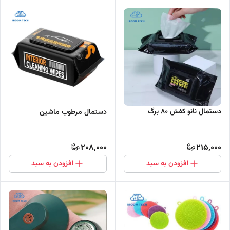
دستمال نانو کفش 80 برگ
دستمال مرطوب ماشین
208,000
215,000
افزودن به سبد
افزودن به سبد