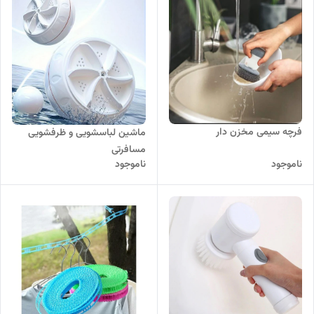
فرچه سیمی مخزن دار
ماشین لباسشویی و ظرفشویی
مسافرتی
ناموجود
ناموجود