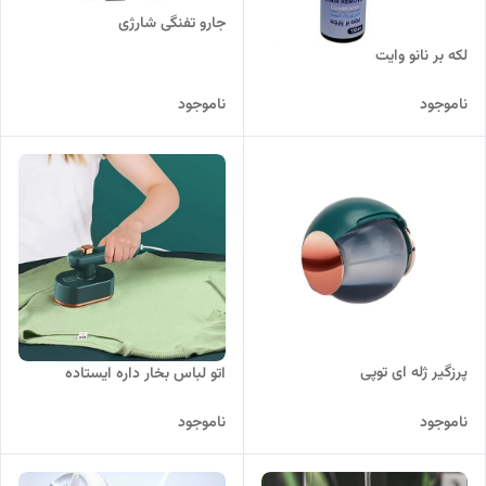
جارو تفنگی شارژی
لکه بر نانو وایت
ناموجود
ناموجود
پرزگیر ژله ای توپی
اتو لباس بخار داره ایستاده
ناموجود
ناموجود