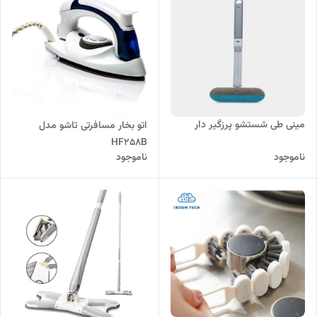
مینی طی شستشو پرزگیر دار
اتو بخار مسافرتی تاشو مدل
HF258B
ناموجود
ناموجود