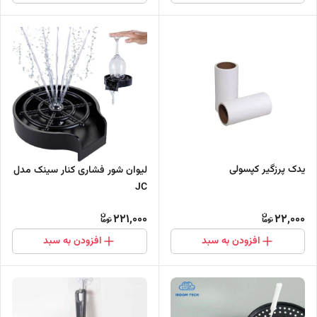
یدک پرزگیر کپسولی
لیوان شور فشاری کنار سینک مدل
JC
221,000
22,000
افزودن به سبد
افزودن به سبد