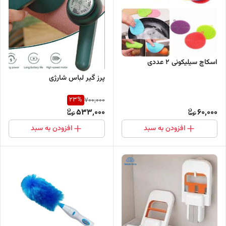
اسکاچ سیلیکونی 2 عددی
پرز گیر لباس شارژی
23
%
700,000
533,000
60,000
افزودن به سبد
افزودن به سبد