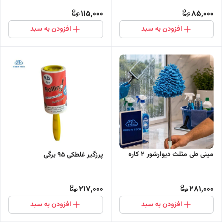
115,000
85,000
افزودن به سبد
افزودن به سبد
مینی طی مثلث دیوارشور 2 کاره
پرزگیر غلطکی 95 برگی
217,000
281,000
افزودن به سبد
افزودن به سبد