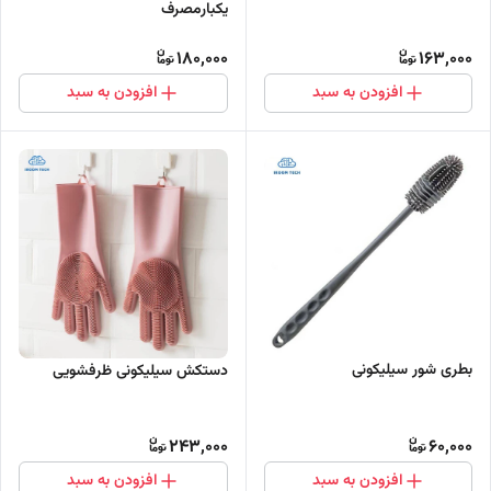
یکبارمصرف
180,000
163,000
افزودن به سبد
افزودن به سبد
بطری شور سیلیکونی
دستکش سیلیکونی ظرفشویی
243,000
60,000
افزودن به سبد
افزودن به سبد