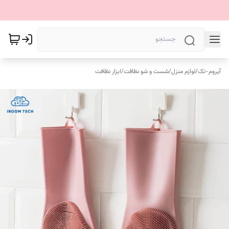
آیروم-تک
/
لوازم منزل
/
شست و شو نظافت
/
ابزار نظافت