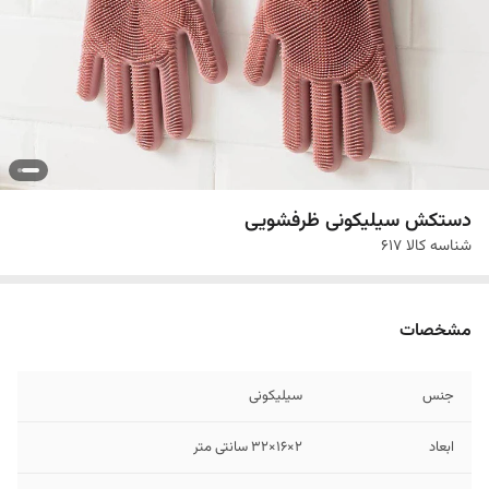
دستکش سیلیکونی ظرفشویی
شناسه کالا
617
مشخصات
جنس
سیلیکونی
ابعاد
2×16×32 سانتی متر