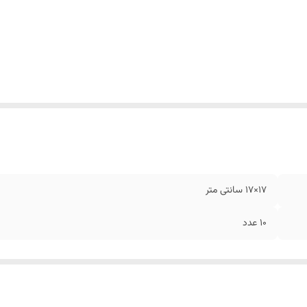
17×17 سانتی متر
10 عدد