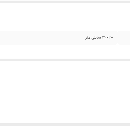
30×30 سانتی متر