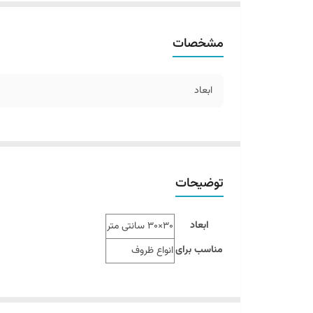
مشخصات
ابعاد
توضیحات
ابعاد
30×30 سانتی متر
مناسب برای
انواع ظروف