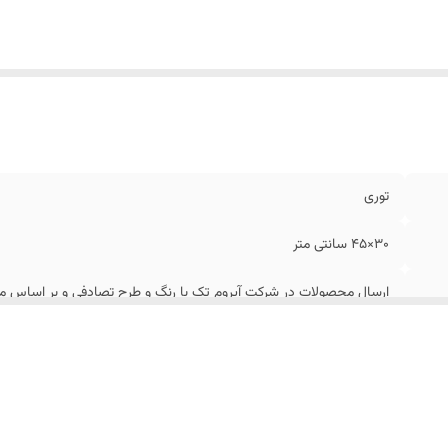
توری
30×45 سانتی متر
ارسال محصولات در شرکت آیروم تک با رنگ و طرح تصادفی و بر اساس مو