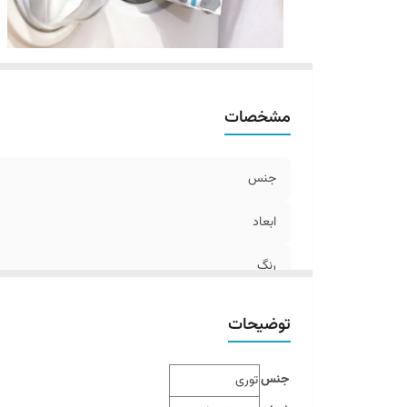
مشخصات
جنس
ابعاد
رنگ
توضیحات
جنس
توری