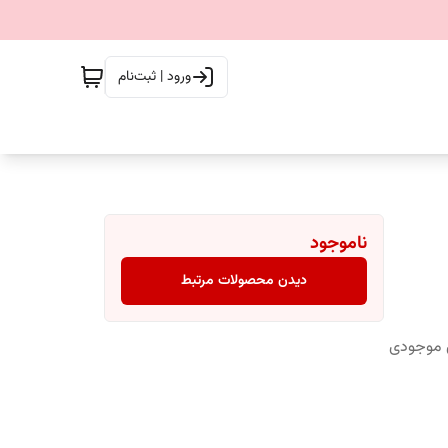
ورود | ثبت‌نام
ناموجود
دیدن محصولات مرتبط
س موجودی