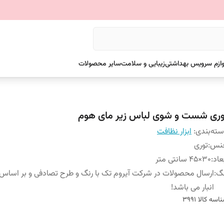
وازم سرویس بهداشتی
زیبایی و سلامت
سایر محصولات
وری شست و شوی لباس زیر مای هوم
ته‌بندی
:
ابزار نظافت
نس
:
توری
عاد
:
30×45 سانتی متر
نگ
:
ارسال محصولات در شرکت آیروم تک با رنگ و طرح تصادفی و بر اسا
انبار می باشد!
اسه کالا
3991