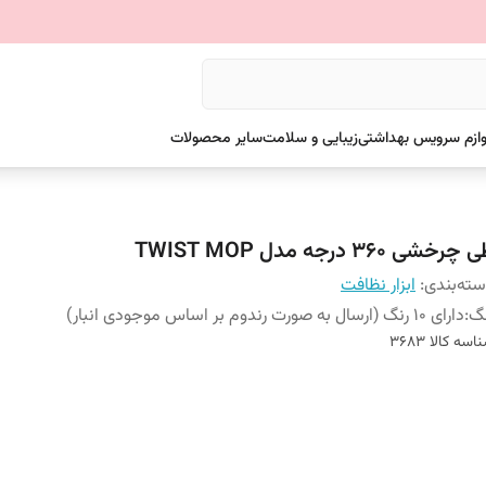
وازم سرویس بهداشتی
زیبایی و سلامت
سایر محصولات
چرخشی 360 درجه مدل TWIST MOP
ته‌بندی
:
ابزار نظافت
نگ
:
دارای 10 رنگ (ارسال به صورت رندوم بر اساس موجودی انبار)
اسه کالا
3683