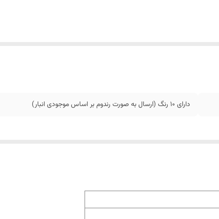
دارای 10 رنگ (ارسال به صورت رندوم بر اساس موجودی انبار)