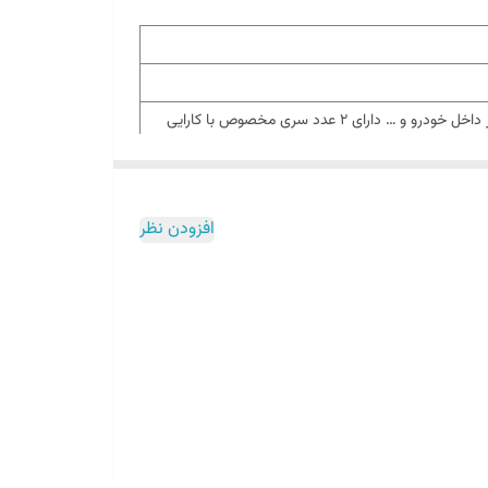
طراحی سبک و کم حجم وقابلیت حمل آسان مناسب استفاده در منزل،داخل ماشین و خودرو امکان تمیزی و نظافت تمام نقاط کور در داخل خودرو و … دارای 2 عدد سری مخصوص با کارایی
افزودن نظر