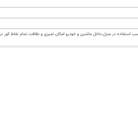
ی لیتیومی قوی با نگهداری شارژ عالی