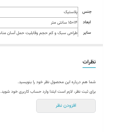
جنس
پلاستیک
ابعاد
14×15 سانتی متر
سایر
توضیحات
متفاوت قابلیت شارژ با کابل یو اس بی دارای باتر
نظرات
شما هم درباره این محصول نظر خود را بنویسید.
برای ثبت نظر، لازم است ابتدا وارد حساب کاربری خود شوید.
افزودن نظر