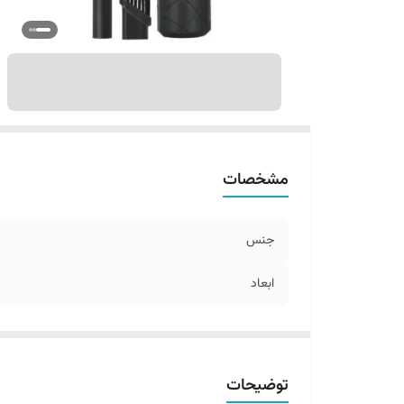
مشخصات
جنس
ابعاد
توضیحات