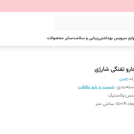
وازم سرویس بهداشتی
زیبایی و سلامت
سایر محصولات
ارو تفنگی شارژی
ند:
چین
ته‌بندی
:
شست و شو نظافت
نس
:
پلاستیک
عاد
:
14×15 سانتی متر