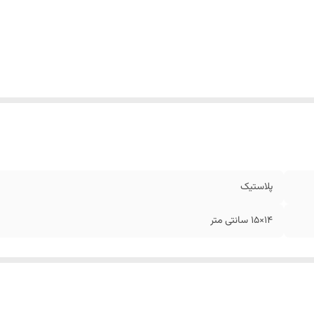
پلاستیک
14×15 سانتی متر