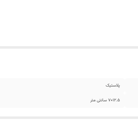
پلاستیک
12.5×7 سانتی متر