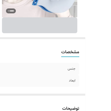
مشخصات
جنس
ابعاد
توضیحات