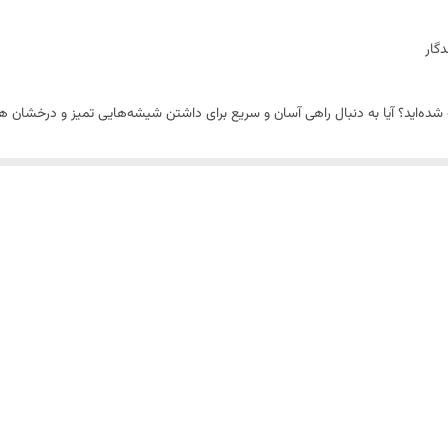
گار
ه شده‌اید؟ آیا به دنبال راهی آسان و سریع برای داشتن شیشه‌هایی تمیز و درخشان 
‌های منزل و محل کار خود را به بهترین شکل تمیز کنید. این محصول که در دسته‌ی
رمغان می‌آورد.
شمندانه است؟
شه را به طور همزمان تمیز می‌کند و نیاز به تلاش و صرف وقت زیاد را از بین می‌بر
رفه‌جویی در زمان و انرژی.
ضربه، طول عمر طولانی.