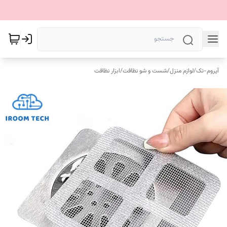
آیروم-تک
/
لوازم منزل
/
شست و شو نظافت
/
ابزار نظافت