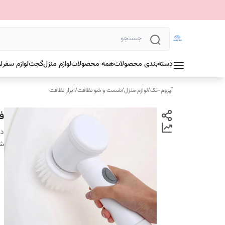
دسته‌بندی محصولات
همه محصولات
لوازم منزل
گجت
لوازم سفر
ل
آیروم-تک
/
لوازم منزل
/
شست و شو نظافت
/
ابزار نظافت
فر
دس
شن