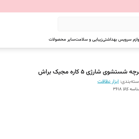
وازم سرویس بهداشتی
زیبایی و سلامت
سایر محصولات
چه شستشوی شارژی 5 کاره مجیک براش
ته‌بندی
:
ابزار نظافت
اسه کالا
3618