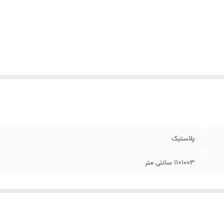
پلاستیک
3×10×11 سانتی متر