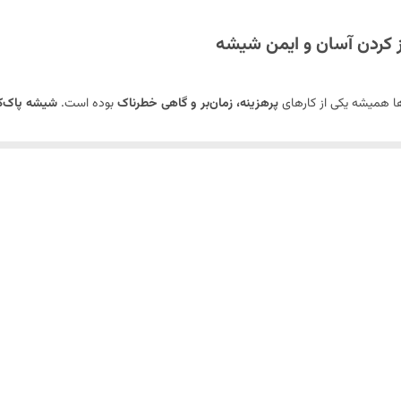
 کردن آسان و ایمن شیشه
ا همیشه یکی از کارهای
پرهزینه، زمان‌بر و گاهی خطرناک
بوده است.
شیشه پاک‌ک
این محصول به شما کمک می‌کند بدون نیاز به تجهیزات خطرناک و بدون آویزان شدن 
، این ابزار گزینه‌ای ایده‌آل برایتان خواهد بود.
ی قوی
درون آنها جاسازی شده است. یک سمت شامل
ابر کتانی با کیفیت
است که روی
چنین هر دو صفحه دارای
بندهای بلند با حلقه
هستند که از جدا شدن آنها از دو ط