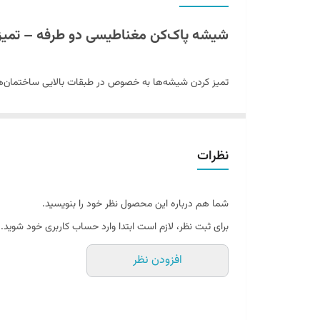
شیشه پاک‌کن مغناطیسی دو طرفه – تمیز
تمیز کردن شیشه‌ها به خصوص در طبقات بالایی ساختمان‌ه
راه‌حلی عالی برای تمیز کردن
همزمان دو سمت شیشه
است. 
تمیز کنید. اگر به
خرید لوازم نظافت
کاربردی و ایمن علاقه دارید
نظرات
مشخصات شیشه پاک‌کن مغناطیسی دو طرفه
شما هم درباره این محصول نظر خود را بنویسید.
این محصول از
دو صفحه پلاستیکی
تشکیل شده که
آهنربا
برای ثبت نظر، لازم است ابتدا وارد حساب کاربری خود شوید.
به صورت
چسبی نصب شده‌اند
و قابل تعویض هستند. هم
افزودن نظر
مزایای شیشه پاک‌کن مغناطیسی
تمیز کردن همزمان دو سمت شیشه