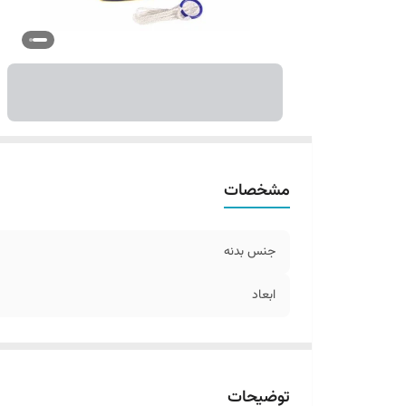
مشخصات
جنس بدنه
ابعاد
توضیحات