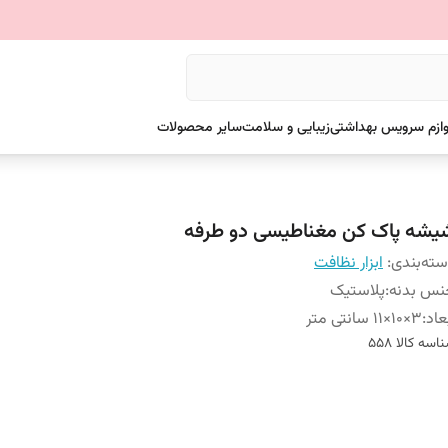
وازم سرویس بهداشتی
زیبایی و سلامت
سایر محصولات
یشه پاک کن مغناطیسی دو طرفه
ته‌بندی
:
ابزار نظافت
نس بدنه
:
پلاستیک
عاد
:
3×10×11 سانتی متر
اسه کالا
558