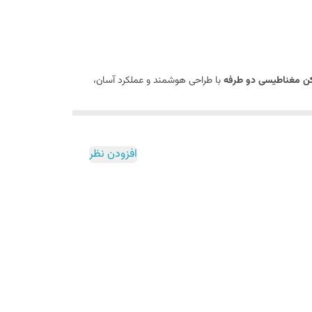
ن مغناطیسی دو طرفه
با طراحی هوشمند و عملکرد آسان،
از پنجره، شیشه‌هایتان را
به صورت کاملا ایمن و موثر
افزودن نظر
 شیشه حرکت کرده و آلودگی‌ها را پاک می‌کند. این ابرها
رف شیشه جلوگیری می‌کند.