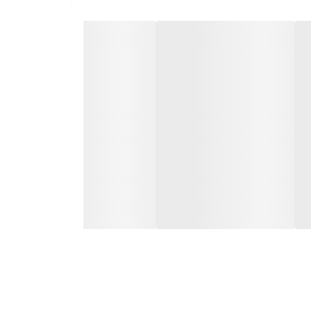
طع زیاد و قدرت جذب بالا، توانایی پاک کردن تمامی گرد و
‌کنند.
 گردگیر بچسبد و نظافت سطوح با سرعت و کیفیت بیشتری
پ، شیشه، میز تلویزیون، سطح شیشه‌ای میز عسلی و غیره
حافظت می‌کند.
ن کنید و فضای کمتری را اشغال کند.
تان را انتخاب کنید.