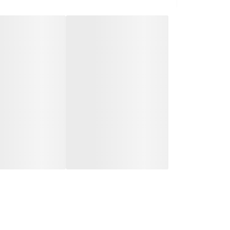
سری گردگیر از جنس میکروفایبر:
سری این گردگیر از پا
خاک و لکه‌ها را از سطوح مختلف دارند. همچنین، این ا
خاصیت آنتی استاتیک:
مهم‌ترین ویژگی این گردگیر، خا
انجام شود.
قابلیت استفاده برای سطوح مختلف:
مینی گردگیر کوچ
استفاده کنید.
حفاظت از پوست دست:
دسته دار بودن این گردگیر، ا
حلقه آویز:
در انتهای دسته این گردگیر، حلقه‌ای قرار دا
رنگ‌بندی متنوع:
مینی گردگیر کوچک آنتی استاتیک
در ر