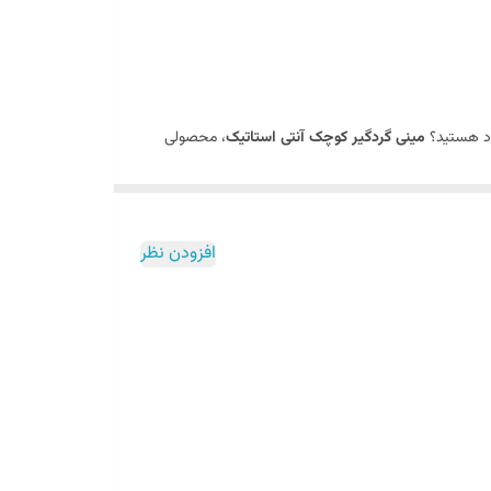
خود هستید؟
مینی گردگیر کوچک آنتی استاتیک
، محصولی
نید.
‌بر تبدیل شده است. از همین رو، تجهیز خود با
ابزار نظافت
،
ا در کمترین زمان و به بهترین شکل انجام دهید.
افزودن نظر
حصربه‌فردی است که آن را از سایر گردگیرهای موجود در
هنگام استفاده طولانی مدت، احساس خستگی نکنید و به