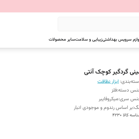
وازم سرویس بهداشتی
زیبایی و سلامت
سایر محصولات
ینی گردگیر کوچک آنتی
ته‌بندی
:
ابزار نظافت
نس دسته
:
فلز
نس سری
:
میکروفایبر
نگ
:
بر اساس رندوم و موجودی انبار
اسه کالا
4230