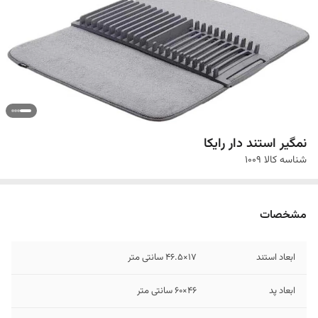
نمگیر استند دار رایکا
شناسه کالا
1009
مشخصات
ابعاد استند
17×46.5 سانتی متر
ابعاد پد
46×60 سانتی متر