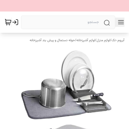
آیروم-تک
/
لوازم منزل
/
لوازم آشپزخانه
/
حوله دستمال و پیش بند آشپزخانه