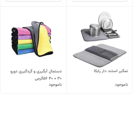
نمگیر استند دار رایکا
دستمال آبگیری و گردگیری دورو
30 × 40 56گرمی
ناموجود
ناموجود