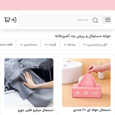
حوله دستمال و پیش بند آشپزخانه
پربازدیدترین
برندها
قیمت
دسته‌بندی
فقط محصو
دستمال حوله ای 20 عددی
دستمال میکرو فایبر دورو