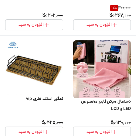
11
%
300,000
202,000
267,000
افزودن به سبد
افزودن به سبد
نمگیر استند فلزی vip
دستمال میکروفایبر مخصوص
LED و LCD
425,000
130,000
افزودن به سبد
افزودن به سبد