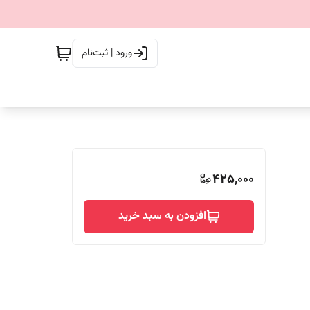
ورود | ثبت‌نام
425,000
افزودن به سبد خرید