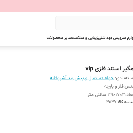
وازم سرویس بهداشتی
زیبایی و سلامت
سایر محصولات
گیر استند فلزی vip
ته‌بندی
:
حوله دستمال و پیش بند آشپزخانه
نس
:
فلز و پارچه
عاد
:
3×17×39 سانتی متر
اسه کالا
3537