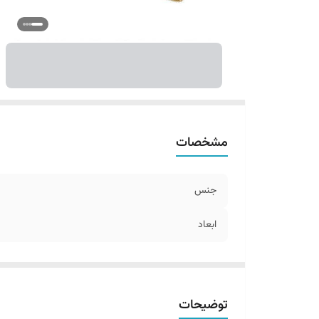
مشخصات
جنس
ابعاد
توضیحات