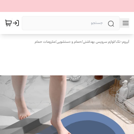
آیروم-تک
/
لوازم سرویس بهداشتی
/
حمام و دستشویی
/
ملزومات حمام