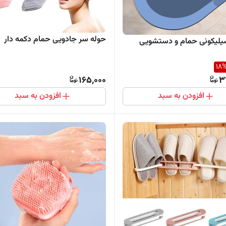
حوله سر جادویی حمام دکمه دار
یلیکونی حمام و دستشویی
18
165,000
3
افزودن به سبد
افزودن به سبد