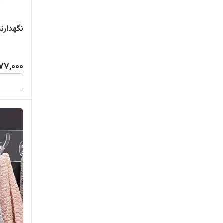
نگهدارنده د
77,000