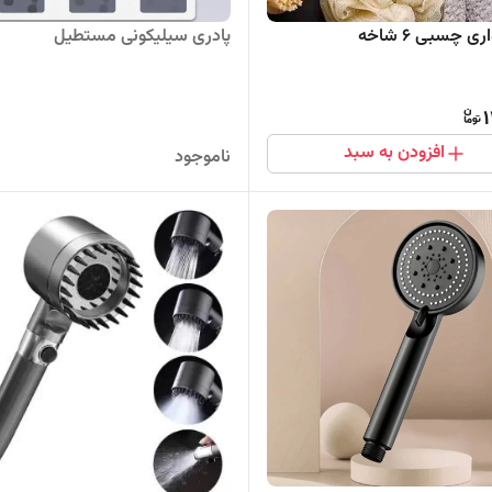
ری چسبی 6 شاخه
پادری سیلیکونی مستطیل
1
افزودن به سبد
ناموجود