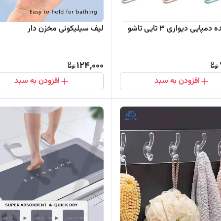
مپایی دیواری 3 تایی تاشو
لیف سیلیکونی مخزن دار
124,000
افزودن به سبد
افزودن به سبد