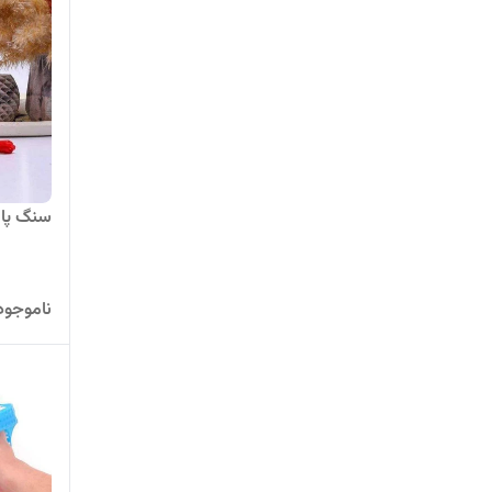
سنگ پا 
ناموجود