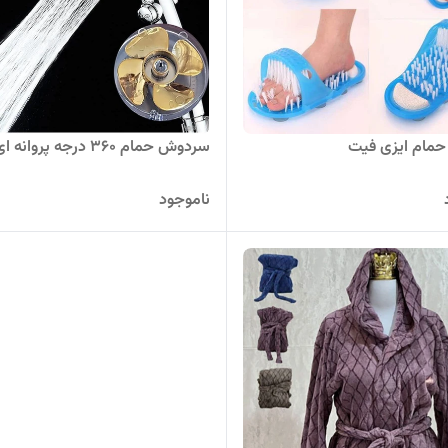
حمام ایزی فیت
سردوش حمام 360 درجه پروانه ای
ناموجود