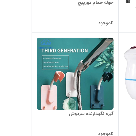
حوله حمام دورپیچ
ناموجود
گیره نگهدارنده سردوش
ناموجود