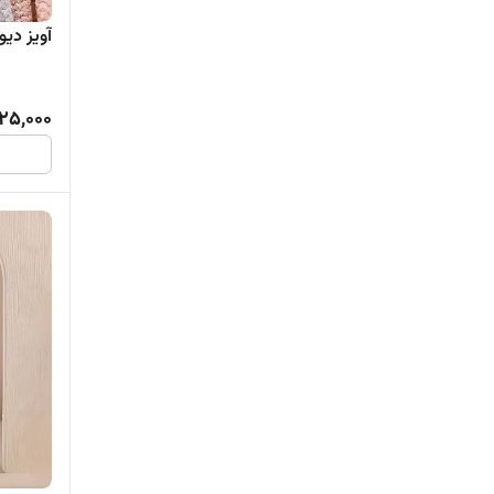
آویز دیوا
25,000