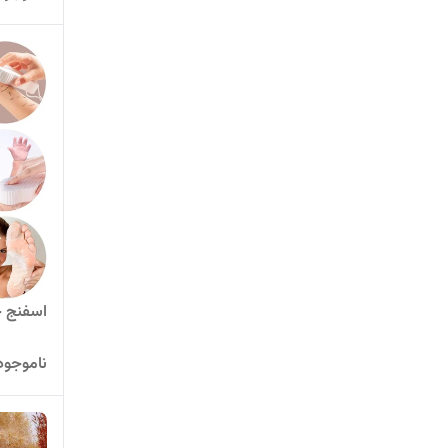
اسفنج ج
ناموجود