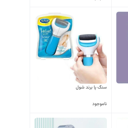
سنگ پا برند شول
ناموجود