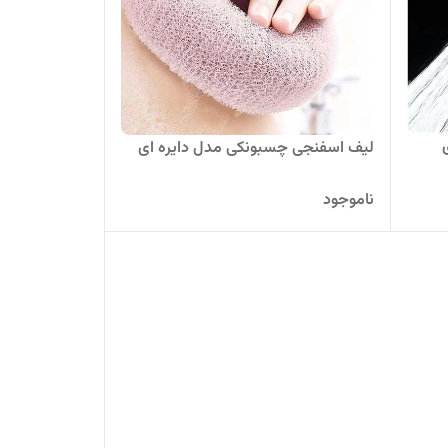
لیف اسفنجی چسبونکی مدل دایره ای
ناموجود