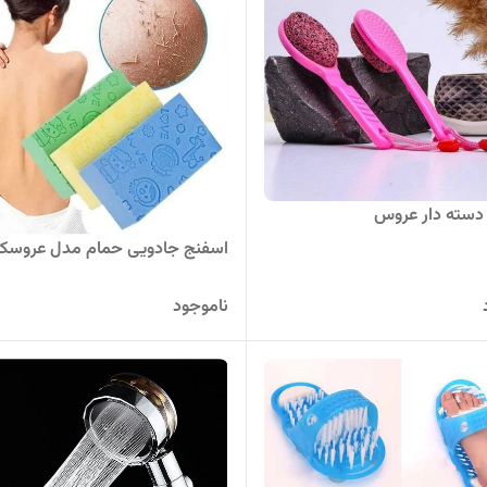
دسته دار عروس
اسفنج جادویی حمام مدل عروسک
ناموجود