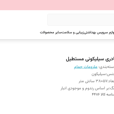
وازم سرویس بهداشتی
زیبایی و سلامت
سایر محصولات
ادری سیلیکونی مستطیل
ته‌بندی
:
ملزومات حمام
نس
:
سیلیکون
عاد
:
57×38 سانتی متر
نگ
:
بر اساس رندوم و موجودی انبار
اسه کالا
4486