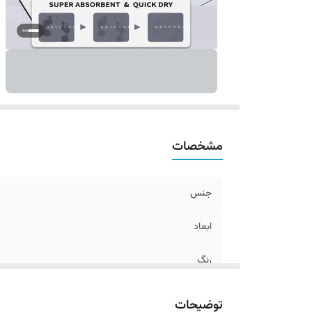
مشخصات
جنس
ابعاد
رنگ
توضیحات