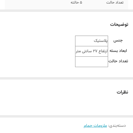
تعداد حالت
5 حالته
رنگ
بر اساس رندوم و موجودی انبار
توضیحات
جنس
پلاستیک
ابعاد بسته
ارتفاع 27 سانتی متر
تعداد حالت
نظرات
دسته‌بندی
:
ملزومات حمام