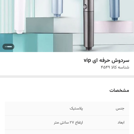
سردوش حرفه ای vip
شناسه کالا
4549
مشخصات
جنس
پلاستیک
ابعاد
ارتفاع 27 سانتی متر